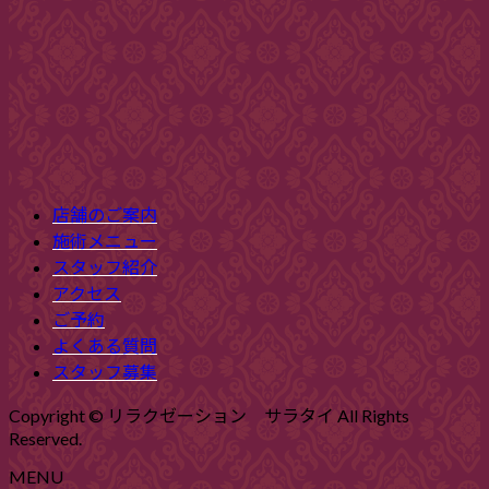
店舗のご案内
施術メニュー
スタッフ紹介
アクセス
ご予約
よくある質問
スタッフ募集
Copyright © リラクゼーション サラタイ All Rights
Reserved.
MENU